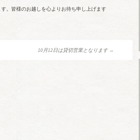
ます。皆様のお越しを心よりお待ち申し上げます
10月12日は貸切営業となります
→
ョン