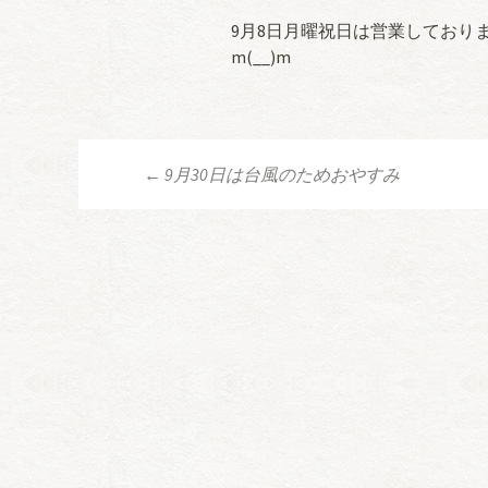
9月8日月曜祝日は営業しており
m(__)m
←
9月30日は台風のためおやすみ
投稿ナビゲーシ