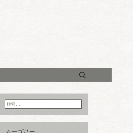
カフェモード
知らせ
検
索:
検索:
カテゴリー