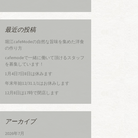
最近の投稿
堀江cafeModeの自然な旨味を集めた洋食
の作り方
cafemodeで一緒に働いて頂けるスタッフ
を募集しています！
1月4日7日8日は休みます
年末年始12/31.1/1はお休みします
12月8日は17時で閉店します
アーカイブ
2026年7月