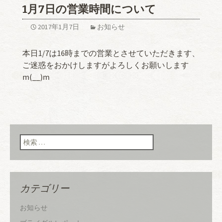
1月7日の営業時間について
2017年1月7日
お知らせ
本日1/7は16時までの営業とさせていただきます、
ご迷惑をおかけしますがよろしくお願いします
m(__)m
検索:
カテゴリー
お知らせ