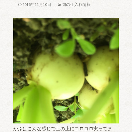
2016年11月10日
旬の仕入れ情報
かぶはこんな感じで土の上にコロコロ実ってま