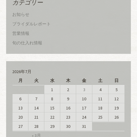
カテゴリー
お知らせ
ブライダルレポート
営業情報
旬の仕入れ情報
2026年7月
月
火
水
木
金
土
日
1
2
3
4
5
6
7
8
9
10
11
12
13
14
15
16
17
18
19
20
21
22
23
24
25
26
27
28
29
30
31
« 3月