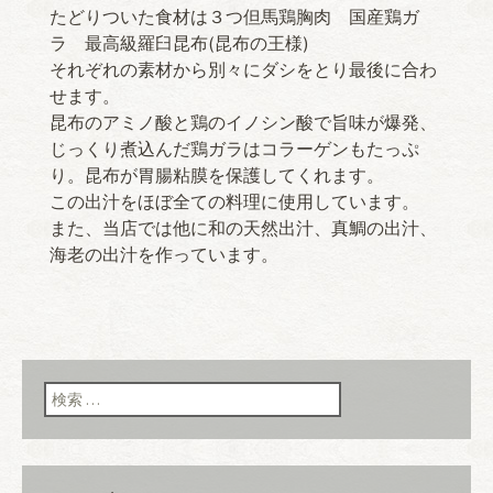
たどりついた食材は３つ但馬鶏胸肉 国産鶏ガ
ラ 最高級羅臼昆布(昆布の王様)
それぞれの素材から別々にダシをとり最後に合わ
せます。
昆布のアミノ酸と鶏のイノシン酸で旨味が爆発、
じっくり煮込んだ鶏ガラはコラーゲンもたっぷ
り。昆布が胃腸粘膜を保護してくれます。
この出汁をほぼ全ての料理に使用しています。
また、当店では他に和の天然出汁、真鯛の出汁、
海老の出汁を作っています。
検索: