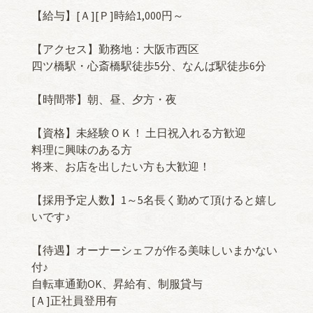
【給与】[Ａ][Ｐ]時給1,000円～
【アクセス】勤務地：大阪市西区
四ツ橋駅・心斎橋駅徒歩5分、なんば駅徒歩6分
【時間帯】朝、昼、夕方・夜
【資格】未経験ＯＫ！ 土日祝入れる方歓迎
料理に興味のある方
将来、お店を出したい方も大歓迎！
【採用予定人数】1～5名長く勤めて頂けると嬉し
いです♪
【待遇】オーナーシェフが作る美味しいまかない
付♪
自転車通勤OK、昇給有、制服貸与
[Ａ]正社員登用有