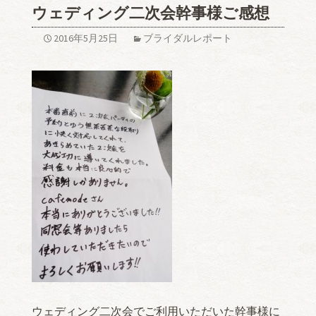
ウェディング二次会幹事様ご感想
2016年5月25日
ブライダルレポート
ウェディング二次会でご利用いただいた幹事様に