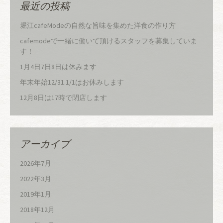
最近の投稿
堀江cafeModeの自然な旨味を集めた洋食の作り方
cafemodeで一緒に働いて頂けるスタッフを募集していま
す！
1月4日7日8日は休みます
年末年始12/31.1/1はお休みします
12月8日は17時で閉店します
アーカイブ
2026年7月
2022年3月
2019年1月
2018年12月