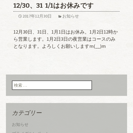
12/30、31 1/1はお休みです
2017年12月30日
お知らせ
12月30日、31日、1月1日はお休み。1月2日12時か
ら営業します。1月2日3日の夜営業はコースのみ
となります。よろしくお願いしますm(__)m
検索:
カテゴリー
お知らせ