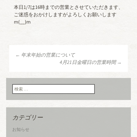
本日1/7は16時までの営業とさせていただきます、
ご迷惑をおかけしますがよろしくお願いします
m(__)m
←
年末年始の営業について
投稿ナビゲーショ
4月21日金曜日の営業時間
→
ン
検索:
カテゴリー
お知らせ