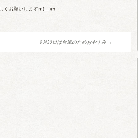
くお願いしますm(__)m
9月30日は台風のためおやすみ
→
ョン