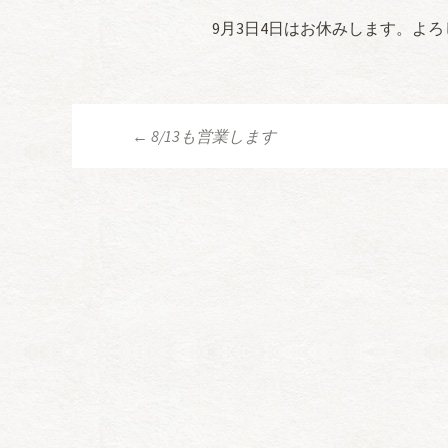
9月3日4日はお休みします。よろし
←
8/13も営業します
投稿ナビゲーシ