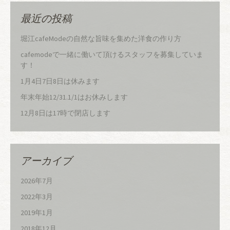
最近の投稿
堀江cafeModeの自然な旨味を集めた洋食の作り方
cafemodeで一緒に働いて頂けるスタッフを募集していま
す！
1月4日7日8日は休みます
年末年始12/31.1/1はお休みします
12月8日は17時で閉店します
アーカイブ
2026年7月
2022年3月
2019年1月
2018年12月