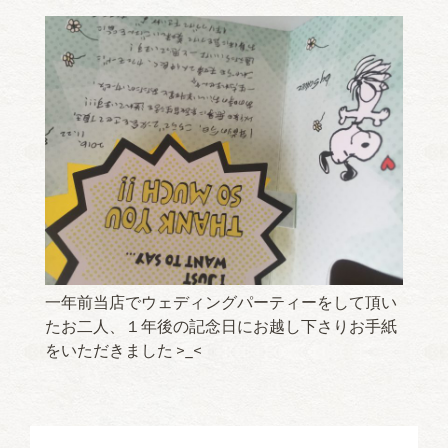
一年前当店でウェディングパーティーをして頂い
たお二人、１年後の記念日にお越し下さりお手紙
をいただきました >_<