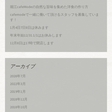
堀江cafeModeの自然な旨味を集めた洋食の作り方
cafemodeで一緒に働いて頂けるスタッフを募集していま
す！
1月4日7日8日は休みます
年末年始12/31.1/1はお休みします
12月8日は17時で閉店します
アーカイブ
2026年7月
2022年3月
2019年1月
2018年12月
2018年10月