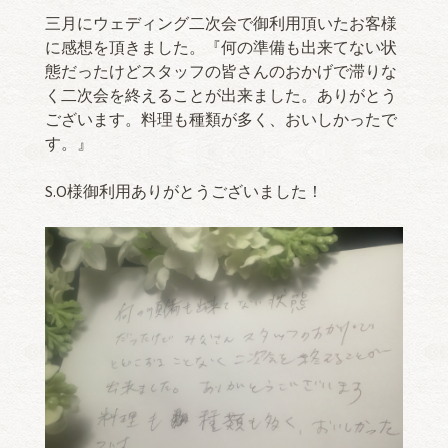
三月にウェディング二次会で御利用頂いたお客様
に感想を頂きました。『何の準備も出来てない状
態だったけどスタッフの皆さんのおかげで滞りな
く二次会を終えることが出来ました。ありがとう
ございます。料理も種類が多く、おいしかったで
す。』
S.O様御利用ありがとうございました！