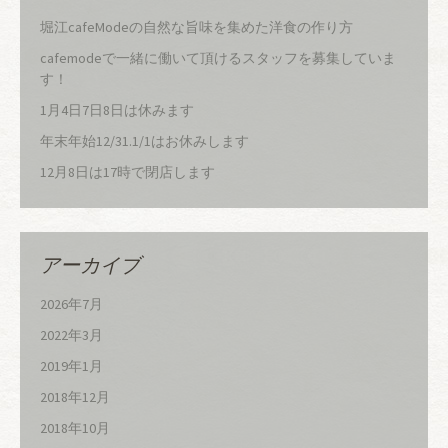
堀江cafeModeの自然な旨味を集めた洋食の作り方
cafemodeで一緒に働いて頂けるスタッフを募集していま
す！
1月4日7日8日は休みます
年末年始12/31.1/1はお休みします
12月8日は17時で閉店します
アーカイブ
2026年7月
2022年3月
2019年1月
2018年12月
2018年10月